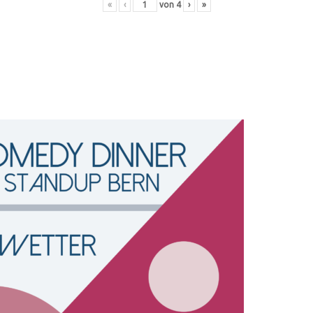
«
‹
von
4
›
»