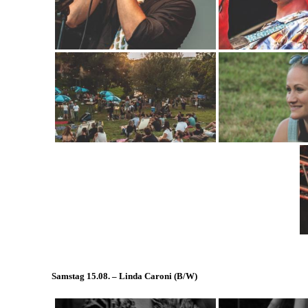
Samstag 15.08. – Linda Caroni (
B/W
)