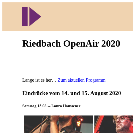
Direkt
zum
Inhalt
wechseln
Riedbach OpenAir 2020
Lange ist es her…
Zum aktuellen Programm
Eindrücke vom 14. und 15. August 2020
Samstag 15.08. – Laura Haussener