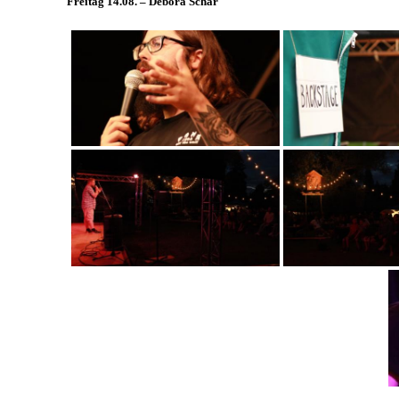
Freitag 14.08. – Debora Schär