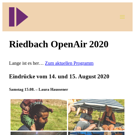
Direkt
zum
Inhalt
wechseln
Riedbach OpenAir 2020
Lange ist es her…
Zum aktuellen Programm
Eindrücke vom 14. und 15. August 2020
Samstag 15.08. – Laura Haussener