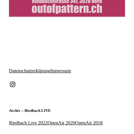
Datenschutzerklärung
Impressum
Instagram
Archiv – Riedbach LIVE
Riedbach Live 2022
OpenAir 2020
OpenAir 2018