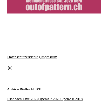
Datenschutzerklärung
Impressum
Instagram
Archiv – Riedbach LIVE
Riedbach Live 2022
OpenAir 2020
OpenAir 2018