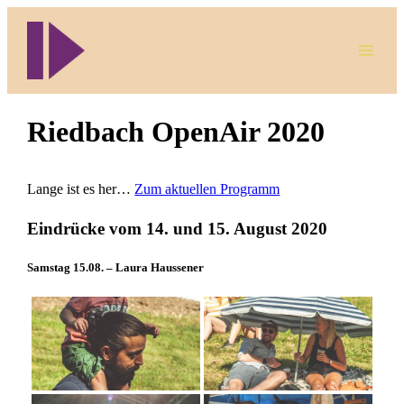
Direkt
zum
Inhalt
wechseln
Riedbach OpenAir 2020
Lange ist es her…
Zum aktuellen Programm
Eindrücke vom 14. und 15. August 2020
Samstag 15.08. – Laura Haussener