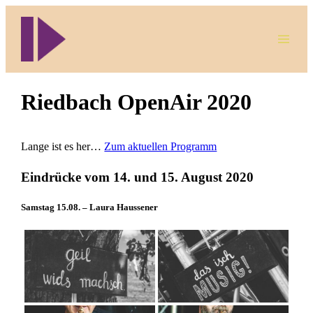
Direkt
zum
Inhalt
wechseln
Riedbach OpenAir 2020
Lange ist es her…
Zum aktuellen Programm
Eindrücke vom 14. und 15. August 2020
Samstag 15.08. – Laura Haussener