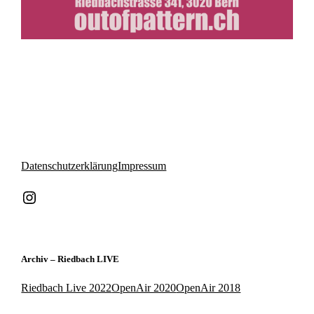
Datenschutzerklärung
Impressum
Instagram
Archiv – Riedbach LIVE
Riedbach Live 2022
OpenAir 2020
OpenAir 2018