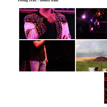
Freitag 14.08. – Debora Schär