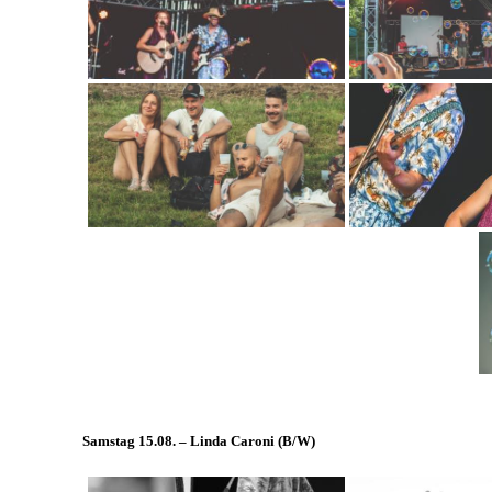
Samstag 15.08. – Linda Caroni (
B/W
)