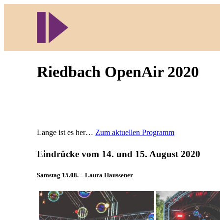
Direkt
zum
Inhalt
wechseln
Riedbach OpenAir 2020
Lange ist es her…
Zum aktuellen Programm
Eindrücke vom 14. und 15. August 2020
Samstag 15.08. – Laura Haussener