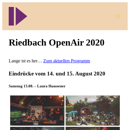
Direkt
zum
Inhalt
wechseln
Riedbach OpenAir 2020
Lange ist es her…
Zum aktuellen Programm
Eindrücke vom 14. und 15. August 2020
Samstag 15.08. – Laura Haussener