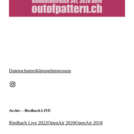
Datenschutzerklärung
Impressum
Instagram
Archiv – Riedbach LIVE
Riedbach Live 2022
OpenAir 2020
OpenAir 2018