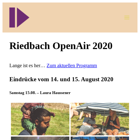
Direkt
zum
Inhalt
wechseln
Riedbach OpenAir 2020
Lange ist es her…
Zum aktuellen Programm
Eindrücke vom 14. und 15. August 2020
Samstag 15.08. – Laura Haussener