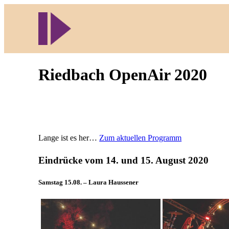
Direkt
zum
Inhalt
wechseln
Riedbach OpenAir 2020
Lange ist es her…
Zum aktuellen Programm
Eindrücke vom 14. und 15. August 2020
Samstag 15.08. – Laura Haussener