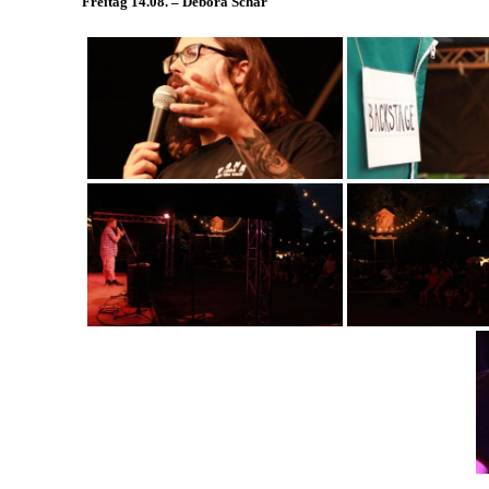
Freitag 14.08. – Debora Schär