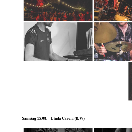
Samstag 15.08. – Linda Caroni (
B/W
)