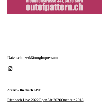
Datenschutzerklärung
Impressum
Instagram
Archiv – Riedbach LIVE
Riedbach Live 2022
OpenAir 2020
OpenAir 2018