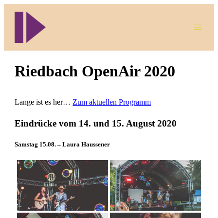
Direkt
zum
Inhalt
wechseln
Riedbach OpenAir 2020
Lange ist es her…
Zum aktuellen Programm
Eindrücke vom 14. und 15. August 2020
Samstag 15.08. – Laura Haussener