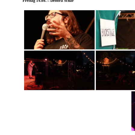
Freitag 14.08. – Debora Schär