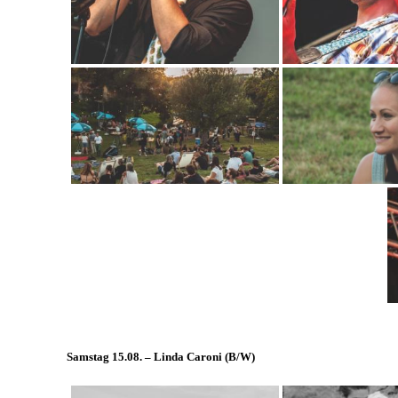
Samstag 15.08. – Linda Caroni (
B/W
)