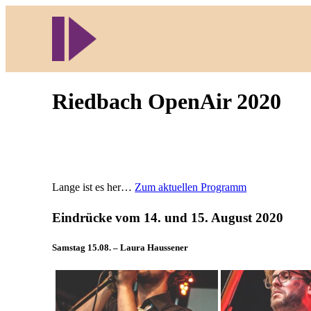
Direkt
zum
Inhalt
wechseln
Riedbach OpenAir 2020
Lange ist es her…
Zum aktuellen Programm
Eindrücke vom 14. und 15. August 2020
Samstag 15.08. – Laura Haussener