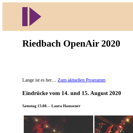
Direkt
zum
Inhalt
wechseln
Riedbach OpenAir 2020
Lange ist es her…
Zum aktuellen Programm
Eindrücke vom 14. und 15. August 2020
Samstag 15.08. – Laura Haussener