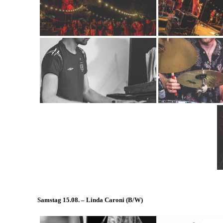
Samstag 15.08. – Linda Caroni (
B/W
)