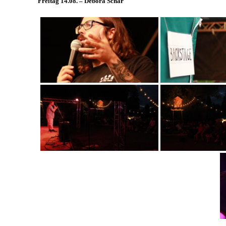
Freitag 14.08. – Debora Schär