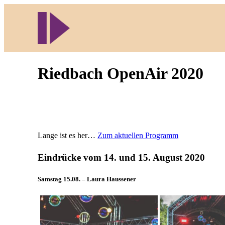
Direkt
zum
Inhalt
wechseln
Riedbach OpenAir 2020
Lange ist es her…
Zum aktuellen Programm
Eindrücke vom 14. und 15. August 2020
Samstag 15.08. – Laura Haussener