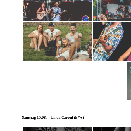
Samstag 15.08. – Linda Caroni (
B/W
)