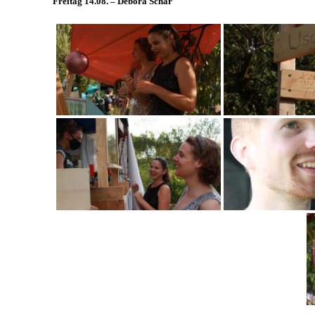
Freitag 14.08. – Debora Schär