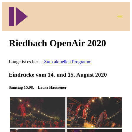
Direkt
zum
Inhalt
wechseln
Riedbach OpenAir 2020
Lange ist es her…
Zum aktuellen Programm
Eindrücke vom 14. und 15. August 2020
Samstag 15.08. – Laura Haussener