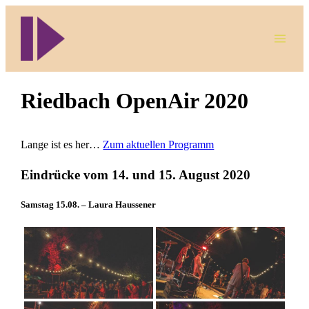
Direkt
zum
Inhalt
wechseln
Riedbach OpenAir 2020
Lange ist es her…
Zum aktuellen Programm
Eindrücke vom 14. und 15. August 2020
Samstag 15.08. – Laura Haussener