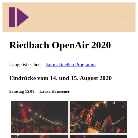
Direkt
zum
Inhalt
wechseln
Riedbach OpenAir 2020
Lange ist es her…
Zum aktuellen Programm
Eindrücke vom 14. und 15. August 2020
Samstag 15.08. – Laura Haussener