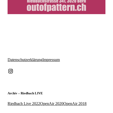
Datenschutzerklärung
Impressum
Instagram
Archiv – Riedbach LIVE
Riedbach Live 2022
OpenAir 2020
OpenAir 2018