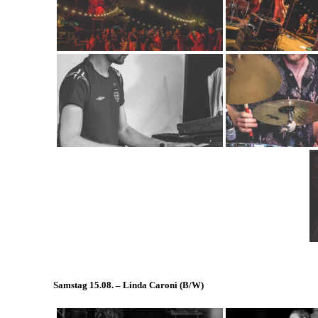
Samstag 15.08. – Linda Caroni (
B/W
)