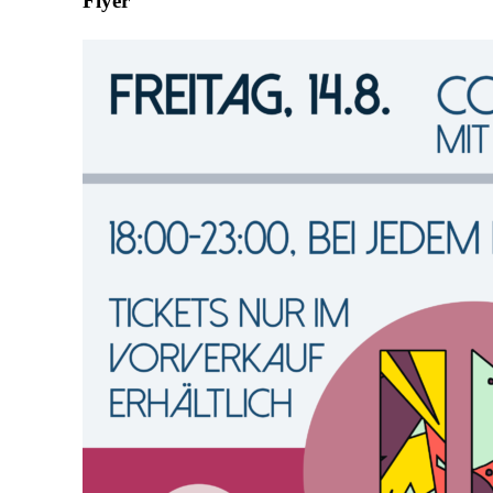
Flyer