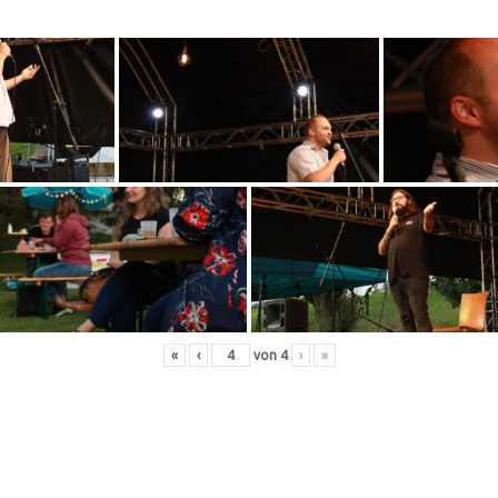
«
‹
von
4
›
»