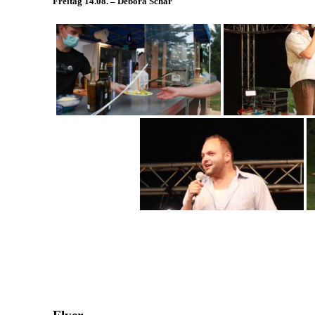
Freitag 14.08. – Debora Schär