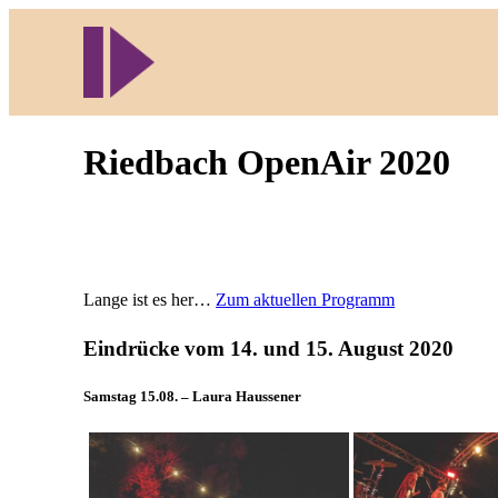
Direkt
zum
Inhalt
wechseln
Riedbach OpenAir 2020
Lange ist es her…
Zum aktuellen Programm
Eindrücke vom 14. und 15. August 2020
Samstag 15.08. – Laura Haussener