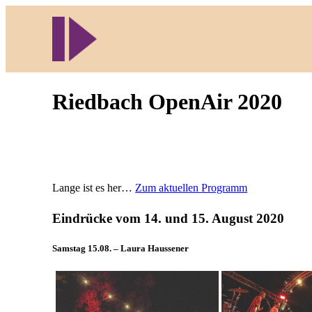
Direkt
zum
Inhalt
wechseln
Riedbach OpenAir 2020
Lange ist es her…
Zum aktuellen Programm
Eindrücke vom 14. und 15. August 2020
Samstag 15.08. – Laura Haussener