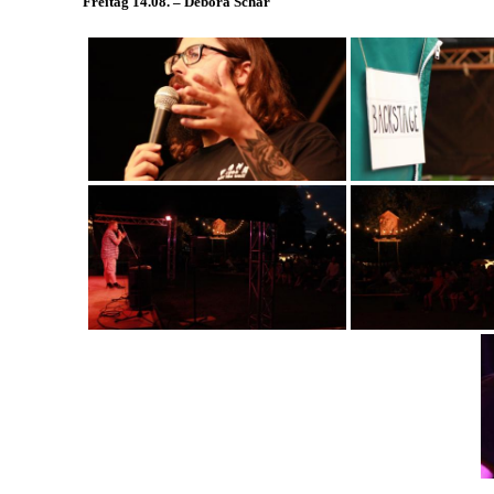
Freitag 14.08. – Debora Schär