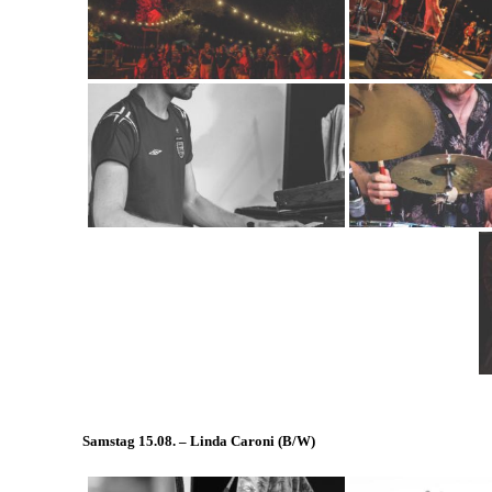
Samstag 15.08. – Linda Caroni (
B/W
)