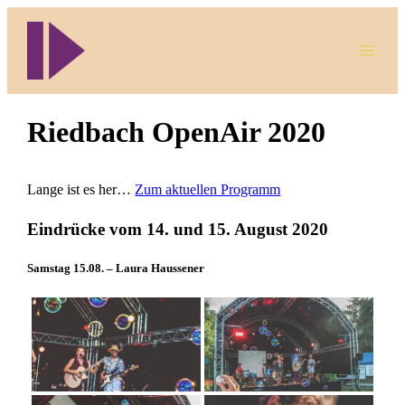
Direkt
zum
Inhalt
wechseln
Riedbach OpenAir 2020
Lange ist es her…
Zum aktuellen Programm
Eindrücke vom 14. und 15. August 2020
Samstag 15.08. – Laura Haussener