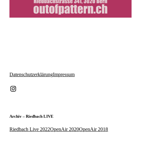
Datenschutzerklärung
Impressum
Instagram
Archiv – Riedbach LIVE
Riedbach Live 2022
OpenAir 2020
OpenAir 2018