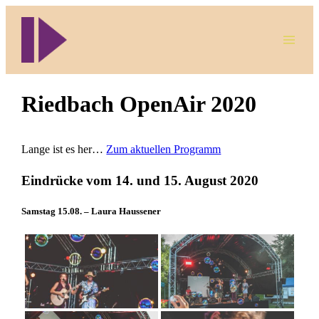
Direkt
zum
Inhalt
wechseln
Riedbach OpenAir 2020
Lange ist es her…
Zum aktuellen Programm
Eindrücke vom 14. und 15. August 2020
Samstag 15.08. – Laura Haussener