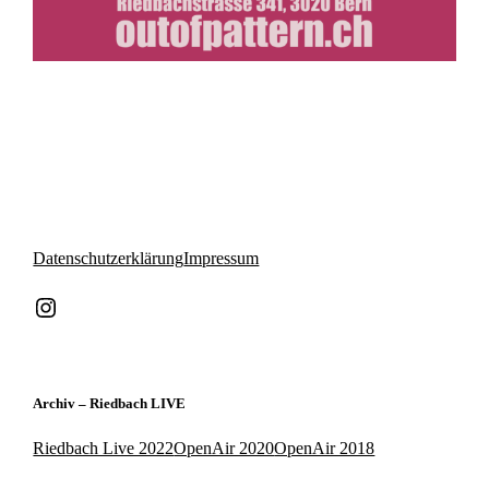
Datenschutzerklärung
Impressum
Instagram
Archiv – Riedbach LIVE
Riedbach Live 2022
OpenAir 2020
OpenAir 2018