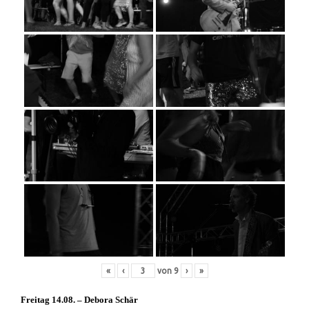
«
‹
von
9
›
»
Freitag 14.08. – Debora Schär