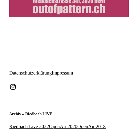
Datenschutzerklärung
Impressum
Instagram
Archiv – Riedbach LIVE
Riedbach Live 2022
OpenAir 2020
OpenAir 2018