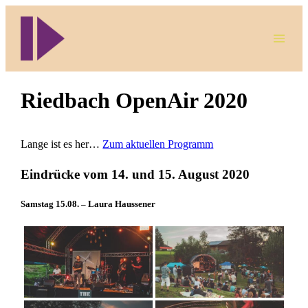
Direkt
zum
Inhalt
wechseln
Riedbach OpenAir 2020
Lange ist es her…
Zum aktuellen Programm
Eindrücke vom 14. und 15. August 2020
Samstag 15.08. – Laura Haussener