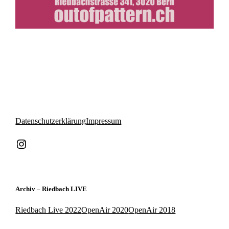
Datenschutzerklärung
Impressum
Instagram
Archiv – Riedbach LIVE
Riedbach Live 2022
OpenAir 2020
OpenAir 2018