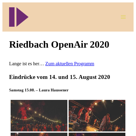
Direkt
zum
Inhalt
wechseln
Riedbach OpenAir 2020
Lange ist es her…
Zum aktuellen Programm
Eindrücke vom 14. und 15. August 2020
Samstag 15.08. – Laura Haussener