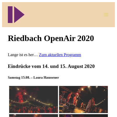
Direkt
zum
Inhalt
wechseln
Riedbach OpenAir 2020
Lange ist es her…
Zum aktuellen Programm
Eindrücke vom 14. und 15. August 2020
Samstag 15.08. – Laura Haussener