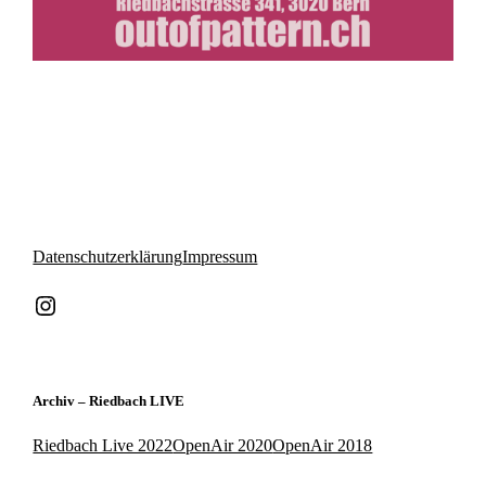
Datenschutzerklärung
Impressum
Instagram
Archiv – Riedbach LIVE
Riedbach Live 2022
OpenAir 2020
OpenAir 2018